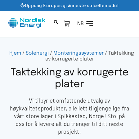
Oppdag Europas grønneste solcellemodul
NB
Hjem
/
Solenergi
/
Monteringssystemer
/ Taktekking
av korrugerte plater
Taktekking av korrugerte
plater
Vi tilbyr et omfattende utvalg av
høykvalitetsprodukter, alle lett tilgjengelige fra
vårt store lager i Spikkestad, Norge! Stol på
oss for å levere alt du trenger til ditt neste
prosjekt.