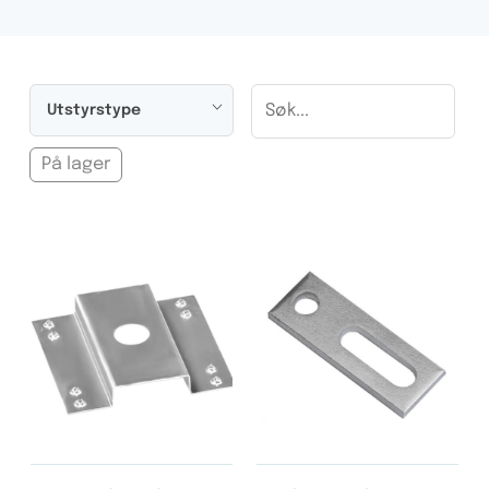
Utstyrstype
På lager