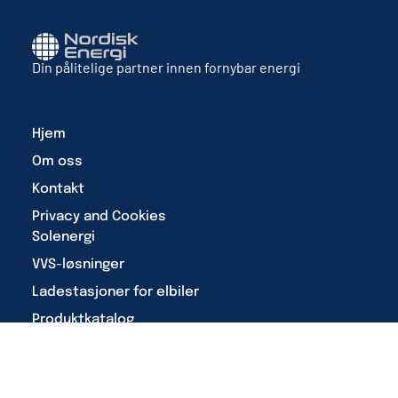
Din pålitelige partner innen fornybar energi
Hjem
Om oss
Kontakt
Privacy and Cookies
Solenergi
VVS-løsninger
Ladestasjoner for elbiler
Produktkatalog
Nettsted av: June / Karlove
© 2026, Nordisk Energi. All rights reserved.