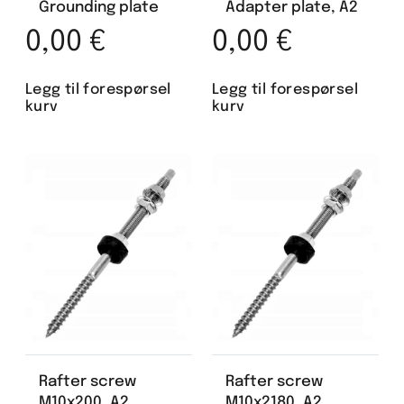
Grounding plate
Adapter plate, A2
0,00
€
0,00
€
Legg til forespørsel
Legg til forespørsel
kurv
kurv
Rafter screw
Rafter screw
M10x200, A2
M10x2180, A2