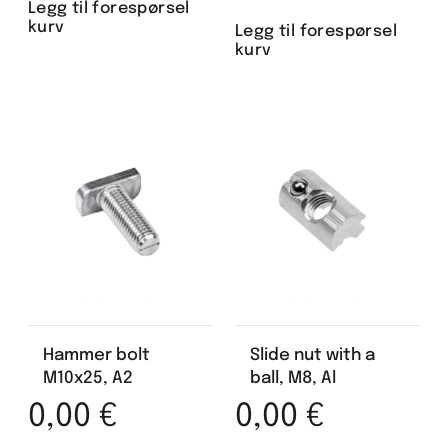
Legg til forespørsel
kurv
Legg til forespørsel
kurv
Hammer bolt
Slide nut with a
M10x25, A2
ball, M8, Al
0,00
€
0,00
€