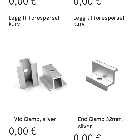
0,00
€
0,00
€
Legg til forespørsel
Legg til forespørsel
kurv
kurv
Mid Clamp, silver
End Clamp 32mm,
silver
0,00
€
0,00
€