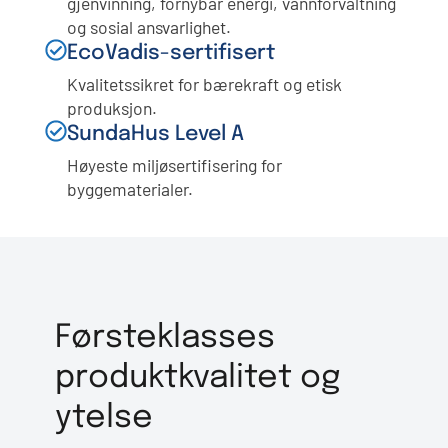
gjenvinning, fornybar energi, vannforvaltning
og sosial ansvarlighet.
EcoVadis-sertifisert
Kvalitetssikret for bærekraft og etisk
produksjon.
SundaHus Level A
Høyeste miljøsertifisering for
byggematerialer.
Førsteklasses
produktkvalitet og
ytelse