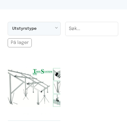
Utstyrstype
På lager