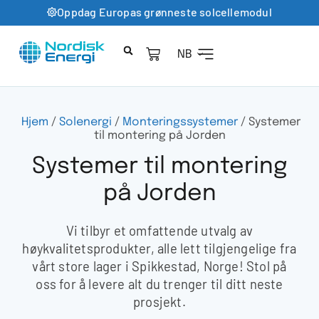
Oppdag Europas grønneste solcellemodul
NB
Hjem
/
Solenergi
/
Monteringssystemer
/ Systemer
til montering på Jorden
Systemer til montering
på Jorden
Vi tilbyr et omfattende utvalg av
høykvalitetsprodukter, alle lett tilgjengelige fra
vårt store lager i Spikkestad, Norge! Stol på
oss for å levere alt du trenger til ditt neste
prosjekt.