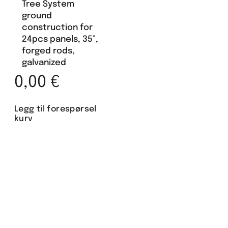
Tree System
ground
construction for
24pcs panels, 35°,
forged rods,
galvanized
0,00
€
Legg til forespørsel
kurv