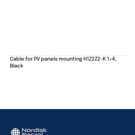
Cable for PV panels mounting H1Z2Z2-K 1×4,
Black