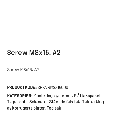
Screw M8x16, A2
Screw M8x16, A2
PRODUKTKODE:
SEKVRM8X160001
Monteringssystemer
Plåttakspaket
KATEGORIER:
,
Tegelprofil
Solenergi
Stående fals tak
Taktekking
,
,
,
av korrugerte plater
Tegltak
,