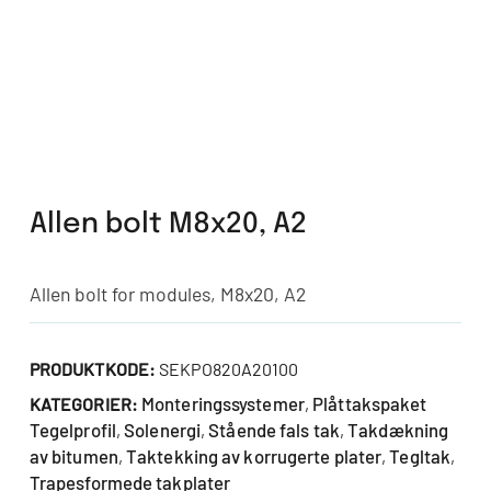
Allen bolt M8x20, A2
Allen bolt for modules, M8x20, A2
PRODUKTKODE:
SEKPO820A20100
Monteringssystemer
Plåttakspaket
KATEGORIER:
,
Tegelprofil
Solenergi
Stående fals tak
Takdækning
,
,
,
av bitumen
Taktekking av korrugerte plater
Tegltak
,
,
,
Trapesformede takplater