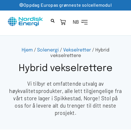
Oppdag Europas grønneste solcellemodul
NB
Hjem
/
Solenergi
/
Vekselretter
/ Hybrid
vekselrettere
Hybrid vekselrettere
Vi tilbyr et omfattende utvalg av
høykvalitetsprodukter, alle lett tilgjengelige fra
vårt store lager i Spikkestad, Norge! Stol på
oss for å levere alt du trenger til ditt neste
prosjekt.