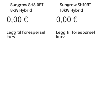
Sungrow SH8.0RT
Sungrow SH10RT
8kW Hybrid
10kW Hybrid
0,00
€
0,00
€
Legg til forespørsel
Legg til forespørsel
kurv
kurv