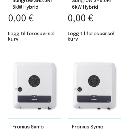
Sungrow SH5.0RT
Sungrow SH6.0RT
5kW Hybrid
6kW Hybrid
0,00
€
0,00
€
Legg til forespørsel
Legg til forespørsel
kurv
kurv
Fronius Symo
Fronius Symo