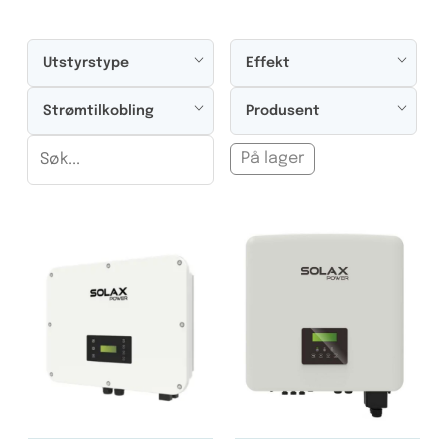
Utstyrstype
Effekt
Strømtilkobling
Produsent
På lager