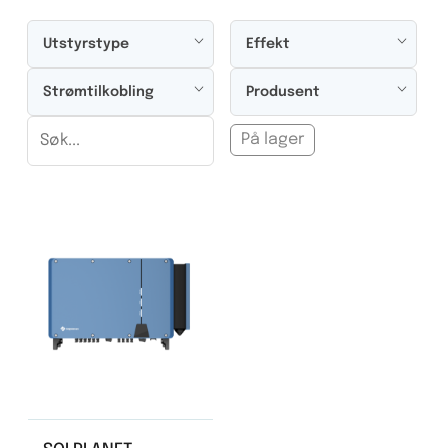
Utstyrstype
Effekt
Strømtilkobling
Produsent
På lager