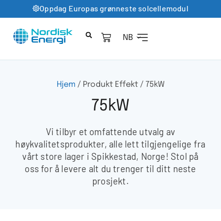
Oppdag Europas grønneste solcellemodul
NB
Hjem
/ Produkt Effekt / 75kW
75kW
Vi tilbyr et omfattende utvalg av
høykvalitetsprodukter, alle lett tilgjengelige fra
vårt store lager i Spikkestad, Norge! Stol på
oss for å levere alt du trenger til ditt neste
prosjekt.