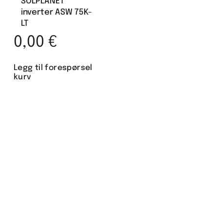
SOLPLANET
inverter ASW 75K-
LT
0,00
€
Legg til forespørsel
kurv