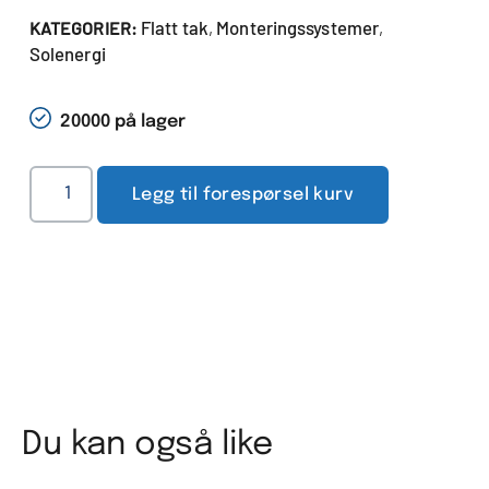
Flatt tak
Monteringssystemer
KATEGORIER:
,
,
Solenergi
20000 på lager
Legg til forespørsel kurv
Du kan også like