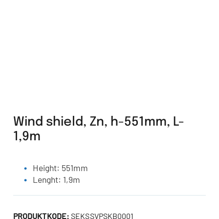
Wind shield, Zn, h-551mm, L-
1,9m
Height: 551mm
Lenght: 1,9m
PRODUKTKODE:
SEKSSVPSKB0001