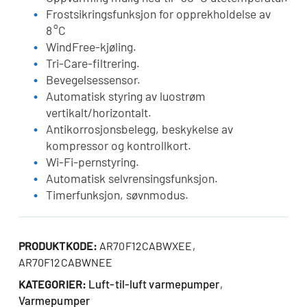
Frostsikringsfunksjon for opprekholdelse av
8 °C
WindFree-kjøling.
Tri-Care-filtrering.
Bevegelsessensor.
Automatisk styring av luostrøm
vertikalt/horizontalt.
Antikorrosjonsbelegg, beskykelse av
kompressor og kontrollkort.
Wi-Fi-pernstyring.
Automatisk selvrensingsfunksjon.
Timerfunksjon, søvnmodus.
PRODUKTKODE:
AR70F12CABWXEE,
AR70F12CABWNEE
Luft-til-luft varmepumper
KATEGORIER:
,
Varmepumper