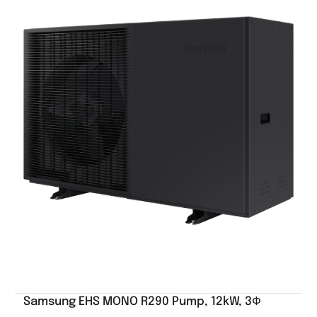
Samsung EHS MONO R290 Pump, 12kW, 3Ф