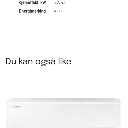
Kjøleeffekt, kW
3.2/4.0
Energimerking
A+++
Du kan også like