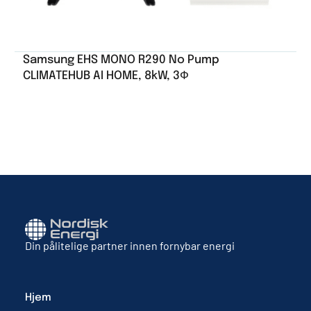
Samsung EHS MONO R290 No Pump
CLIMATEHUB AI HOME, 8kW, 3Ф
Din pålitelige partner innen fornybar energi
Hjem