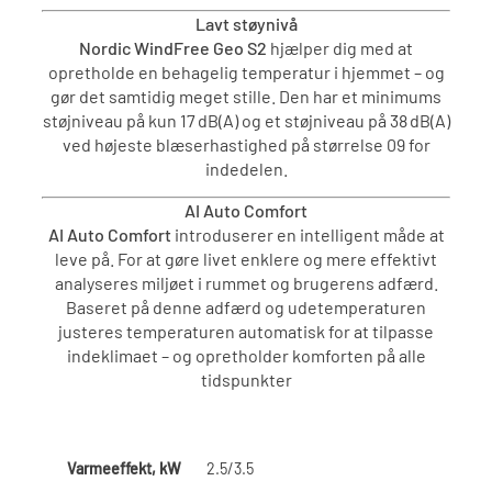
Lavt støynivå
Nordic WindFree Geo S2
hjælper dig med at
opretholde en behagelig temperatur i hjemmet – og
gør det samtidig meget stille. Den har et minimums
støjniveau på kun 17 dB(A) og et støjniveau på 38 dB(A)
ved højeste blæserhastighed på størrelse 09 for
indedelen.
AI Auto Comfort
AI Auto Comfort
introduserer en intelligent måde at
leve på. For at gøre livet enklere og mere effektivt
analyseres miljøet i rummet og brugerens adfærd.
Baseret på denne adfærd og udetemperaturen
justeres temperaturen automatisk for at tilpasse
indeklimaet – og opretholder komforten på alle
tidspunkter
Varmeeffekt, kW
2.5/3.5