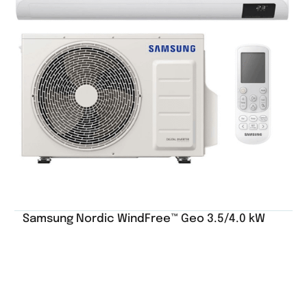
Samsung Nordic WindFree™ Geo 3.5/4.0 kW