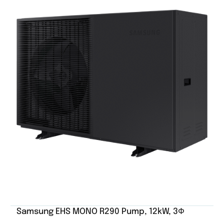
Samsung EHS MONO R290 Pump, 12kW, 3Ф