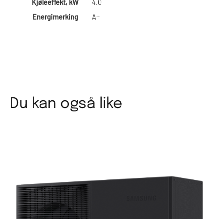
Kjøleeffekt, kW
4.0
Energimerking
A+
Du kan også like