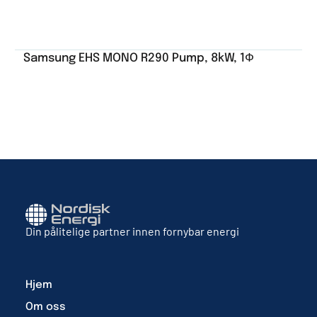
Samsung EHS MONO R290 Pump, 8kW, 1Ф
Din pålitelige partner innen fornybar energi
Hjem
Om oss