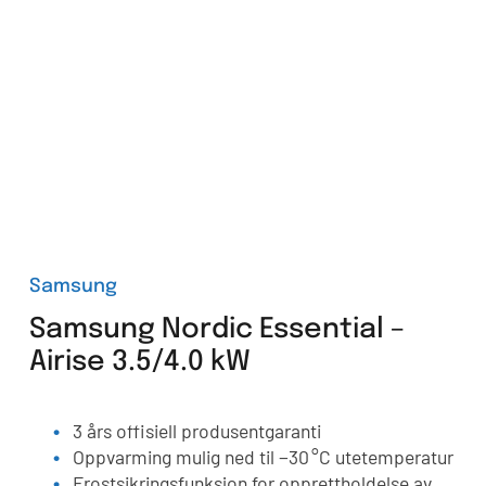
Samsung
Samsung Nordic Essential –
Airise 3.5/4.0 kW
3 års offisiell produsentgaranti
Oppvarming mulig ned til −30 °C utetemperatur
Frostsikringsfunksjon for opprettholdelse av