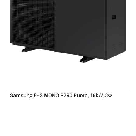
Samsung EHS MONO R290 Pump, 16kW, 3Ф