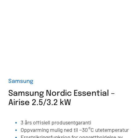
Samsung
Samsung Nordic Essential –
Airise 2.5/3.2 kW
3 års offisiell produsentgaranti
Oppvarming mulig ned til −30 °C utetemperatur
Frostsikringsfunksjon for opprettholdelse av