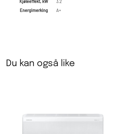
Kjøleeffekt, kW
3.2
Energimerking
A+
Du kan også like