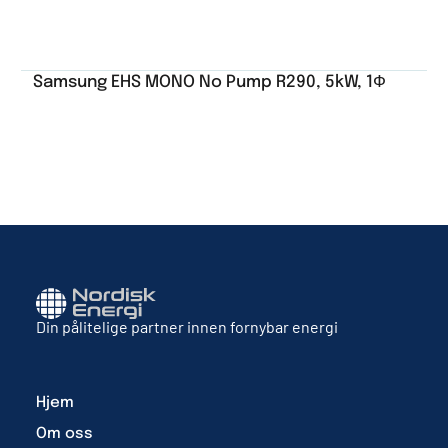
Samsung EHS MONO No Pump R290, 5kW, 1Ф
Din pålitelige partner innen fornybar energi
Hjem
Om oss