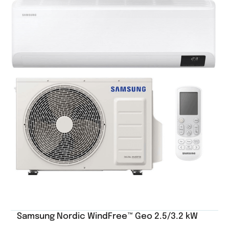
Samsung Nordic WindFree™ Geo 2.5/3.2 kW