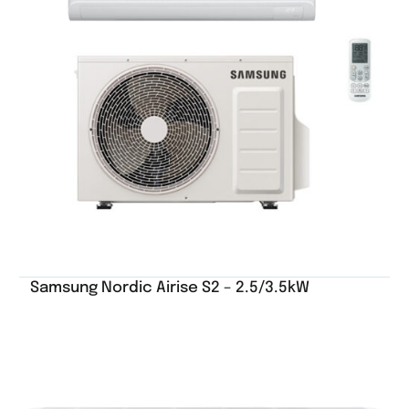
Samsung Nordic Airise S2 – 2.5/3.5kW