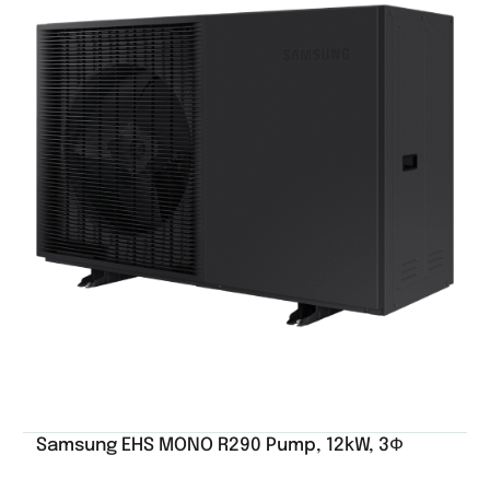
Samsung EHS MONO R290 Pump, 12kW, 3Ф