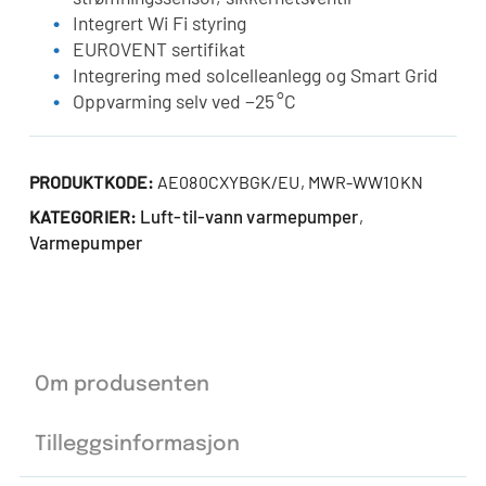
Integrert Wi Fi styring
EUROVENT sertifikat
Integrering med solcelleanlegg og Smart Grid
Oppvarming selv ved −25 °C
PRODUKTKODE:
AE080CXYBGK/EU, MWR-WW10KN
Luft-til-vann varmepumper
KATEGORIER:
,
Varmepumper
Om produsenten
Tilleggsinformasjon