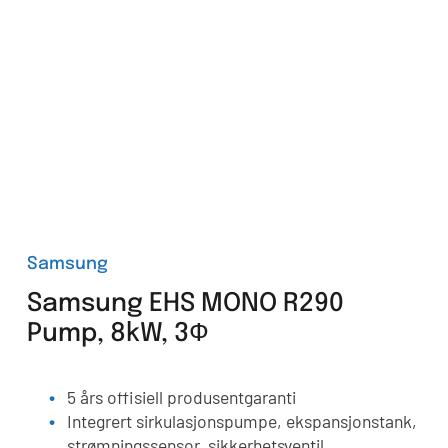
Samsung
Samsung EHS MONO R290
Pump, 8kW, 3Ф
5 års offisiell produsentgaranti
Integrert sirkulasjonspumpe, ekspansjonstank,
strømningssensor, sikkerhetsventil