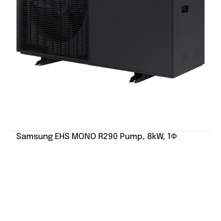
Samsung EHS MONO R290 Pump, 8kW, 1Ф