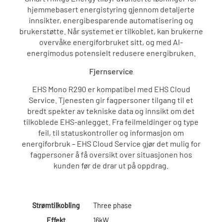
hjemmebasert energistyring gjennom detaljerte
innsikter, energibesparende automatisering og
brukerstøtte. Når systemet er tilkoblet, kan brukerne
overvåke energiforbruket sitt, og med AI-
energimodus potensielt redusere energibruken.
Fjernservice
EHS Mono R290 er kompatibel med EHS Cloud
Service. Tjenesten gir fagpersoner tilgang til et
bredt spekter av tekniske data og innsikt om det
tilkoblede EHS-anlegget. Fra feilmeldinger og type
feil, til statuskontroller og informasjon om
energiforbruk – EHS Cloud Service gjør det mulig for
fagpersoner å få oversikt over situasjonen hos
kunden før de drar ut på oppdrag.
Strømtilkobling
Three phase
Effekt
16kW