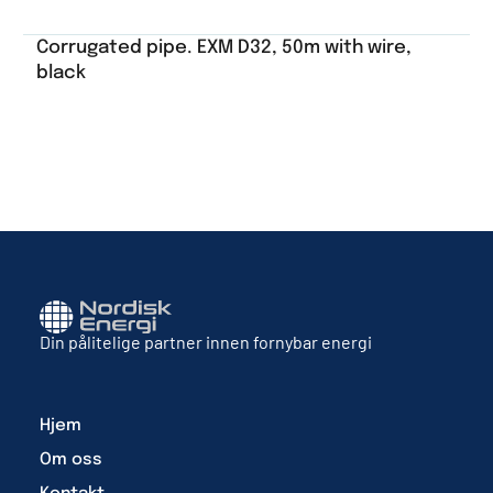
Corrugated pipe. EXM D32, 50m with wire,
black
Din pålitelige partner innen fornybar energi
Hjem
Om oss