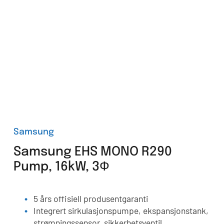
Samsung
Samsung EHS MONO R290
Pump, 16kW, 3Ф
5 års offisiell produsentgaranti
Integrert sirkulasjonspumpe, ekspansjonstank,
strømningssensor, sikkerhetsventil