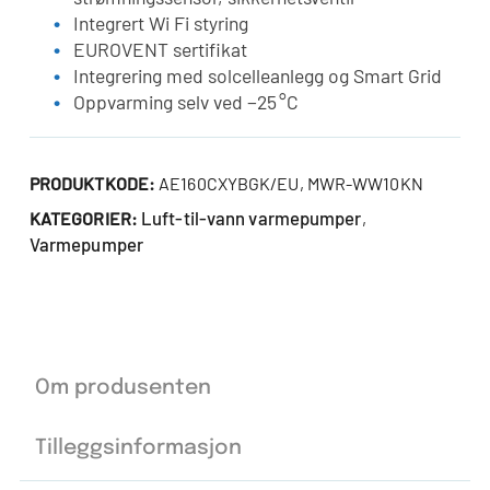
Integrert Wi Fi styring
EUROVENT sertifikat
Integrering med solcelleanlegg og Smart Grid
Oppvarming selv ved −25 °C
PRODUKTKODE:
AE160CXYBGK/EU, MWR-WW10KN
Luft-til-vann varmepumper
KATEGORIER:
,
Varmepumper
Om produsenten
Tilleggsinformasjon