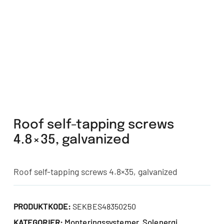
Roof self-tapping screws
4.8×35, galvanized
Roof self-tapping screws 4.8×35, galvanized
PRODUKTKODE:
SEKBES48350250
Monteringssystemer
Solenergi
KATEGORIER:
,
,