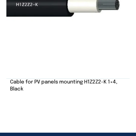
Cable for PV panels mounting H1Z2Z2-K 1×4,
Black