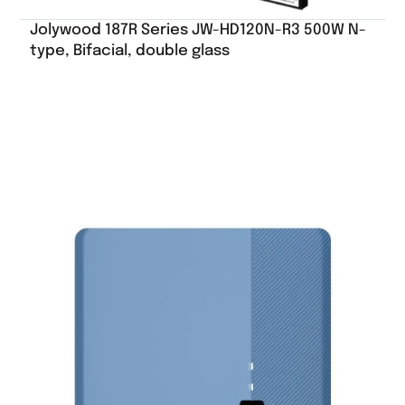
Jolywood 187R Series JW-HD120N-R3 500W N-
type, Bifacial, double glass