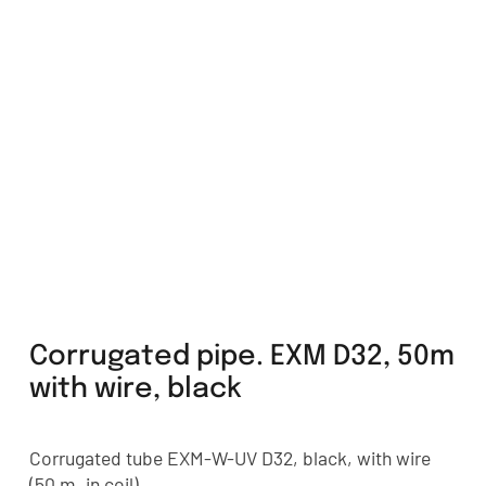
Corrugated pipe. EXM D32, 50m
with wire, black
Corrugated tube EXM-W-UV D32, black, with wire
(50 m. in coil)