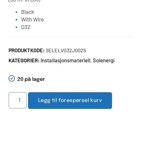
Black
With Wire
D32
PRODUKTKODE:
SELELVG32J0025
Installasjonsmateriell
Solenergi
KATEGORIER:
,
20 på lager
Legg til forespørsel kurv