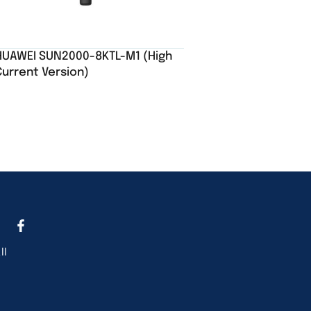
HUAWEI SUN2000-8KTL-M1 (High
Current Version)
ll