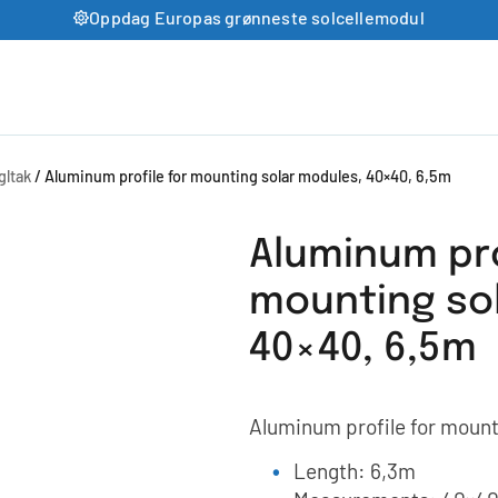
Oppdag Europas grønneste solcellemodul
gltak
/ Aluminum profile for mounting solar modules, 40×40, 6,5m
Aluminum pro
mounting so
40×40, 6,5m
Aluminum profile for mount
Length: 6,3m