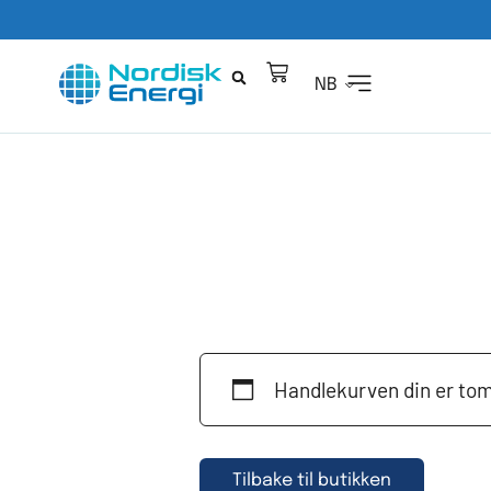
NB
Handlekurven din er tom
Tilbake til butikken