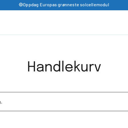
Oppdag Europas grønneste solcellemodul
Handlekurv
.