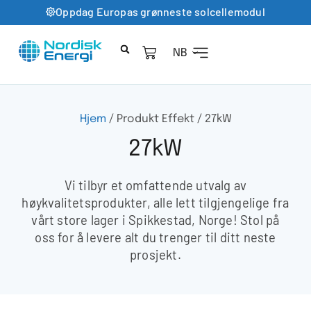
Oppdag Europas grønneste solcellemodul
NB
Hjem
/ Produkt Effekt / 27kW
27kW
Vi tilbyr et omfattende utvalg av
høykvalitetsprodukter, alle lett tilgjengelige fra
vårt store lager i Spikkestad, Norge! Stol på
oss for å levere alt du trenger til ditt neste
prosjekt.