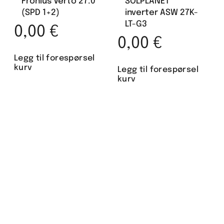
Fronius Verto 27.0
SOLPLANET
(SPD 1+2)
inverter ASW 27K-
LT-G3
0,00
€
0,00
€
Legg til forespørsel
kurv
Legg til forespørsel
kurv