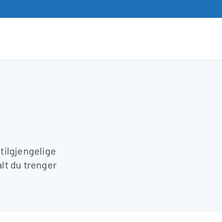
 tilgjengelige
alt du trenger