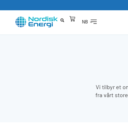
NB
Vi tilbyr et 
fra vårt stor