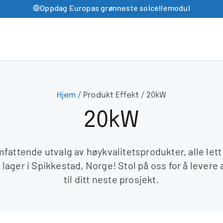
Oppdag Europas grønneste solcellemodul
Hjem
/ Produkt Effekt / 20kW
20kW
omfattende utvalg av høykvalitetsprodukter, alle lett
e lager i Spikkestad, Norge! Stol på oss for å levere 
til ditt neste prosjekt.