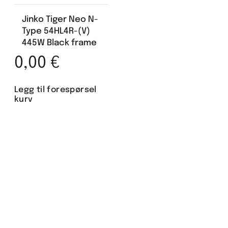
Jinko Tiger Neo N-
Type 54HL4R-(V)
445W Black frame
0,00
€
Legg til forespørsel
kurv