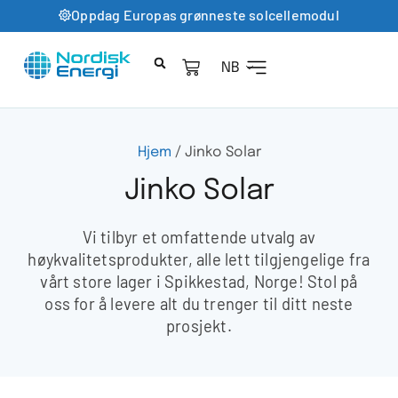
Oppdag Europas grønneste solcellemodul
NB
Hjem
/ Jinko Solar
Jinko Solar
Vi tilbyr et omfattende utvalg av
høykvalitetsprodukter, alle lett tilgjengelige fra
vårt store lager i Spikkestad, Norge! Stol på
oss for å levere alt du trenger til ditt neste
prosjekt.