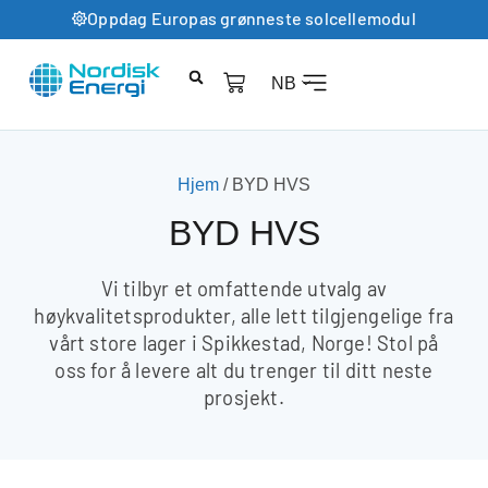
Oppdag Europas grønneste solcellemodul
NB
Hjem
/ BYD HVS
BYD HVS
Vi tilbyr et omfattende utvalg av
høykvalitetsprodukter, alle lett tilgjengelige fra
vårt store lager i Spikkestad, Norge! Stol på
oss for å levere alt du trenger til ditt neste
prosjekt.