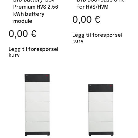
BYD Battery-Box
BYD BCU+Base Unit
Premium HVS 2.56
for HVS/HVM
kWh battery
0,00
€
module
0,00
€
Legg til forespørsel
kurv
Legg til forespørsel
kurv