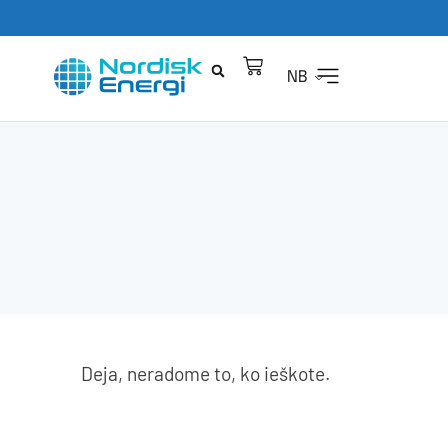
NB
Deja, neradome to, ko ieškote.