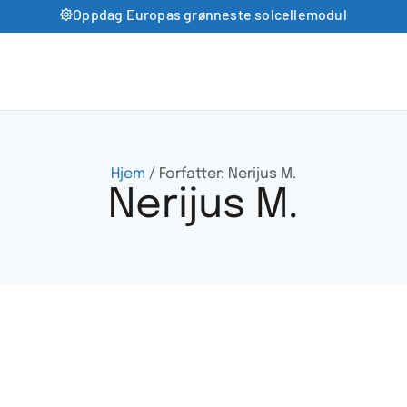
Oppdag Europas grønneste solcellemodul
Hjem
/ Forfatter: Nerijus M.
Nerijus M.